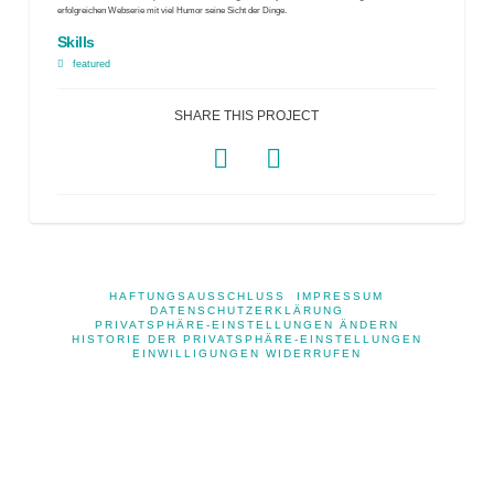
erfolgreichen Webserie mit viel Humor seine Sicht der Dinge.
Skills
featured
SHARE THIS PROJECT
HAFTUNGSAUSSCHLUSS
IMPRESSUM
DATENSCHUTZERKLÄRUNG
PRIVATSPHÄRE-EINSTELLUNGEN ÄNDERN
HISTORIE DER PRIVATSPHÄRE-EINSTELLUNGEN
EINWILLIGUNGEN WIDERRUFEN